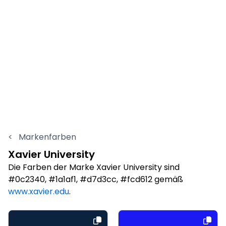
<
Markenfarben
Xavier University
Die Farben der Marke Xavier University sind
#0c2340, #1a1af1, #d7d3cc, #fcd612 gemäß
www.xavier.edu
.