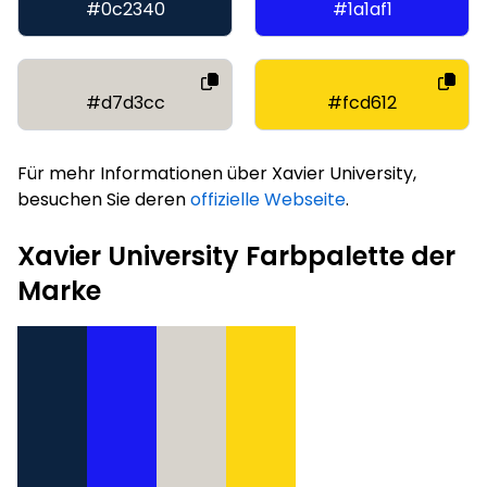
#0c2340
#1a1af1
#d7d3cc
#fcd612
Für mehr Informationen über Xavier University,
besuchen Sie deren
offizielle Webseite
.
Xavier University Farbpalette der
Marke