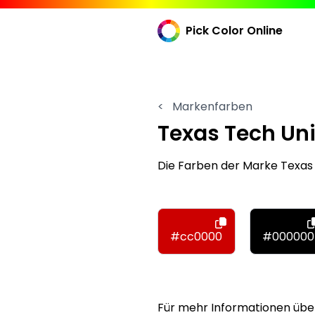
Pick Color Online
<
Markenfarben
Texas Tech Uni
Die Farben der Marke Texa
#cc0000
#000000
Für mehr Informationen über