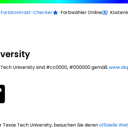
Farbkontrast-Checker
Farbwähler Online
Kostenl
versity
s Tech University sind #cc0000, #000000 gemäß
www.dep
 Texas Tech University, besuchen Sie deren
offizielle We