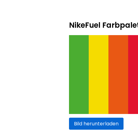
NikeFuel Farbpale
Bild herunterladen