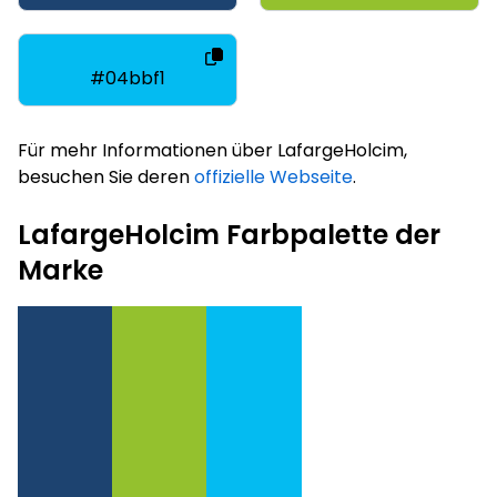
#04bbf1
Für mehr Informationen über LafargeHolcim,
besuchen Sie deren
offizielle Webseite
.
LafargeHolcim Farbpalette der
Marke