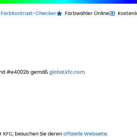
Farbkontrast-Checker
Farbwähler Online
Kostenl
sind #e4002b gemäß
global.kfc.com
.
r KFC, besuchen Sie deren
offizielle Webseite
.