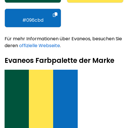
#096cbd
Für mehr Informationen über Evaneos, besuchen Sie
deren
offizielle Webseite
.
Evaneos Farbpalette der Marke