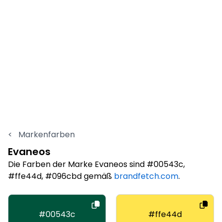
<
Markenfarben
Evaneos
Die Farben der Marke Evaneos sind #00543c,
#ffe44d, #096cbd gemäß
brandfetch.com
.
#00543c
#ffe44d