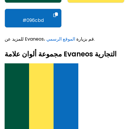
#096cbd
.
للمزيد عن Evaneos، قم بزيارة
الموقع الرسمي
مجموعة ألوان علامة Evaneos التجارية