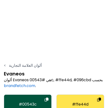
ألوان العلامة التجارية
<
Evaneos
ألوان Evaneos هي #00543c, #ffe44d, #096cbd بحسب
brandfetch.com
.
#00543c
#ffe44d