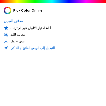
Pick Color Online
مدقق التباين
أداة اختيار الألوان عبر الإنترنت
مجانية للأبد
بدون تنزيل
التبديل إلى الوضع الفاتح / الداكن