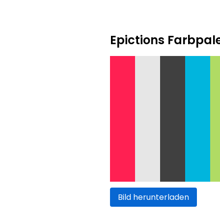
Epictions Farbpal
Bild herunterladen