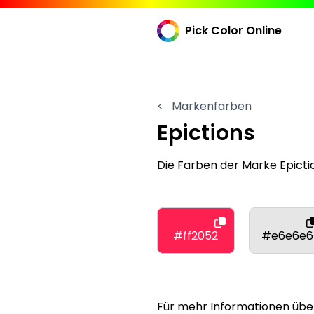
Pick Color Online
<
Markenfarben
Epictions
Die Farben der Marke Epict
#ff2052
#e6e6e6
Für mehr Informationen über