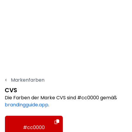
<
Markenfarben
CVS
Die Farben der Marke CVS sind #cc0000 gemäß
brandingguide.app
.
#cc0000