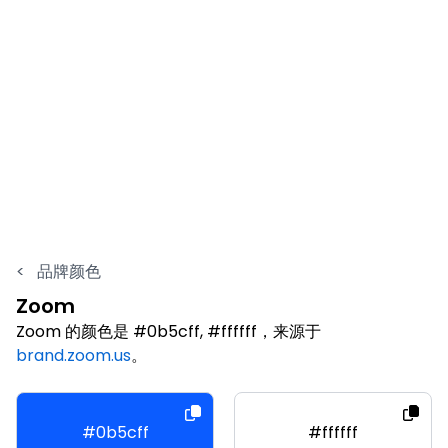
<
品牌颜色
Zoom
Zoom 的颜色是 #0b5cff, #ffffff，来源于
brand.zoom.us
。
#0b5cff
#ffffff