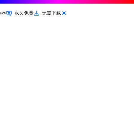
色器
永久免费
无需下载
切换浅色 / 深色模式