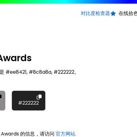
对比度检查器
在线拾
 Awards
是 #ee8421, #8c8a8a, #222222。
#222222
e Awards 的信息，请访问
官方网站
.