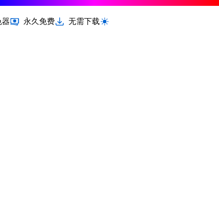
色器
永久免费
无需下载
切换浅色 / 深色模式