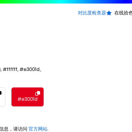
对比度检查器
在线拾
#ffffff, #e3001d。
#e3001d
 的信息，请访问
官方网站
.