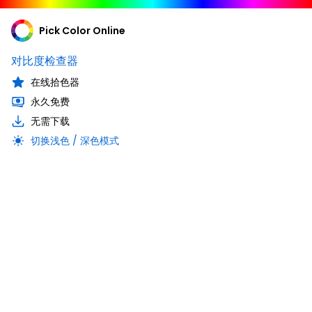
Pick Color Online
对比度检查器
在线拾色器
永久免费
无需下载
切换浅色 / 深色模式