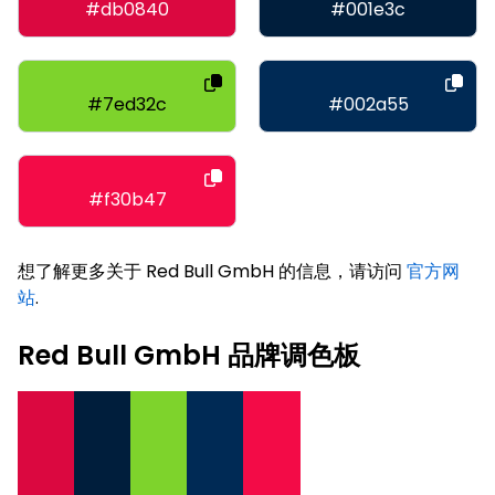
#db0840
#001e3c
#7ed32c
#002a55
#f30b47
想了解更多关于 Red Bull GmbH 的信息，请访问
官方网
站
.
Red Bull GmbH 品牌调色板