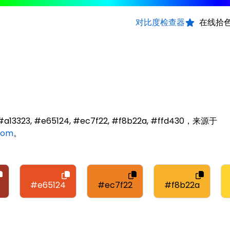
对比度检查器
在线拾
a13323, #e65124, #ec7f22, #f8b22a, #ffd430，来源于
com
。
#e65124
#ec7f22
#f8b22a