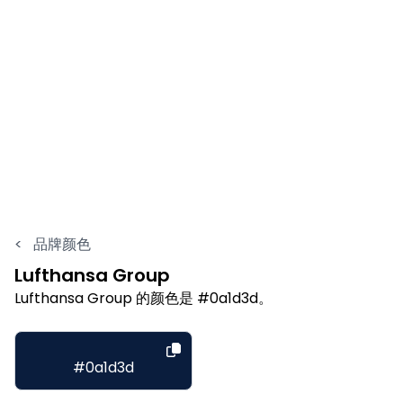
<
品牌颜色
Lufthansa Group
Lufthansa Group 的颜色是 #0a1d3d。
#0a1d3d