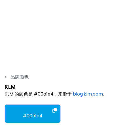
<
品牌颜色
KLM
KLM 的颜色是 #00a1e4，来源于
blog.klm.com
。
#00a1e4