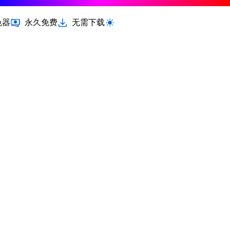
色器
永久免费
无需下载
切换浅色 / 深色模式