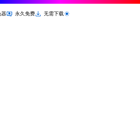
色器
永久免费
无需下载
切换浅色 / 深色模式