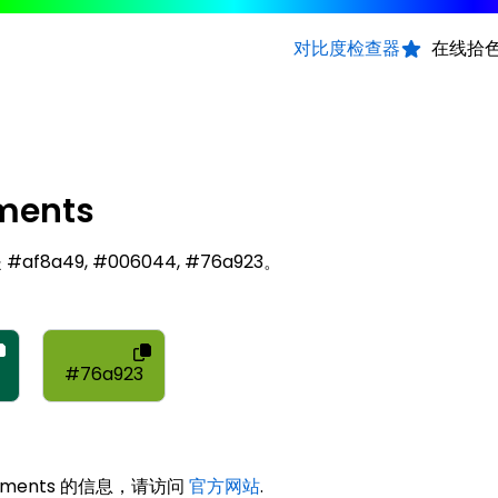
对比度检查器
在线拾
tments
是 #af8a49, #006044, #76a923。
4
#76a923
estments 的信息，请访问
官方网站
.