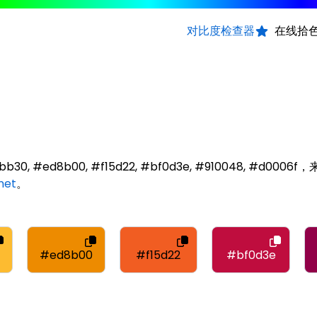
对比度检查器
在线拾
30, #ed8b00, #f15d22, #bf0d3e, #910048, #d0006f
net
。
#ed8b00
#f15d22
#bf0d3e