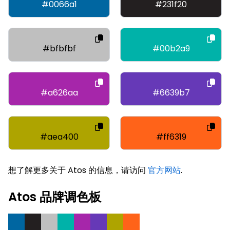
#0066a1
#231f20
#bfbfbf
#00b2a9
#a626aa
#6639b7
#aea400
#ff6319
想了解更多关于 Atos 的信息，请访问
官方网站
.
Atos 品牌调色板