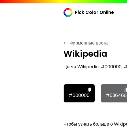
Pick Color Online
<
Фирменные цвета
Wikipedia
Цвета Wikipedia: #000000,
#000000
#636466
Чтобы узнать больше о Wikipe