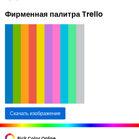
Фирменная палитра Trello
Скачать изображение
Pick Color Online