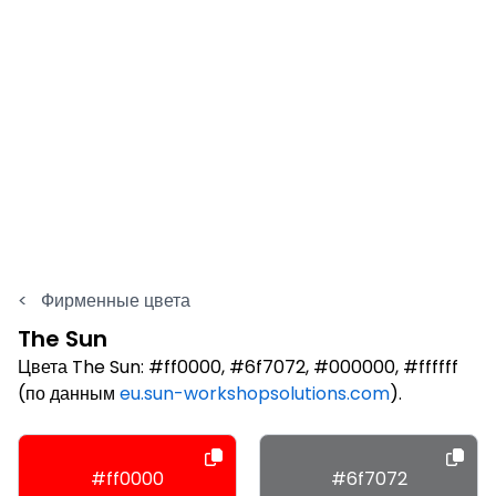
<
Фирменные цвета
The Sun
Цвета The Sun: #ff0000, #6f7072, #000000, #ffffff
(по данным
eu.sun-workshopsolutions.com
).
#ff0000
#6f7072