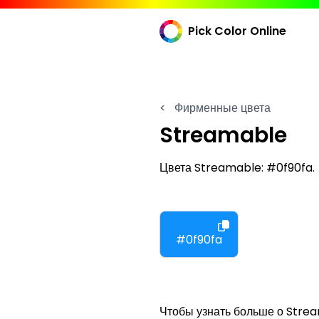
Pick Color Online
<
Фирменные цвета
Streamable
Цвета Streamable: #0f90fa.
#0f90fa
Чтобы узнать больше о Strea