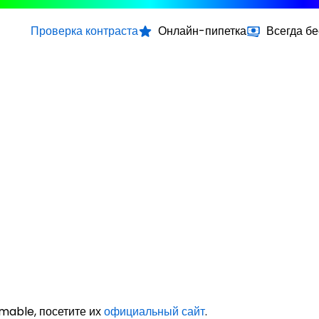
Проверка контраста
Онлайн-пипетка
Всегда б
mable, посетите их
официальный сайт
.