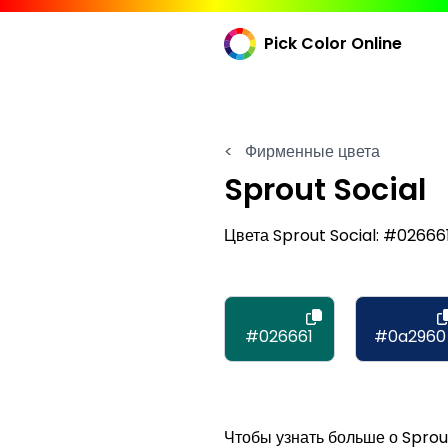
Pick Color Online
<
Фирменные цвета
Sprout Social
Цвета Sprout Social: #02666
#026661
#0a2960
Чтобы узнать больше о Sprout