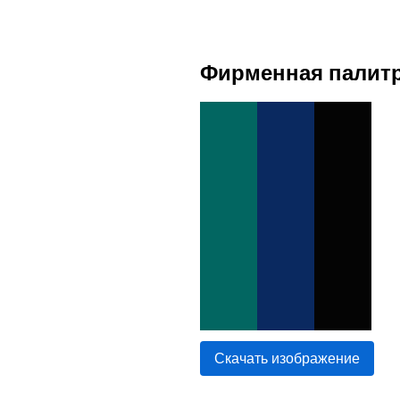
Фирменная палитр
Скачать изображение