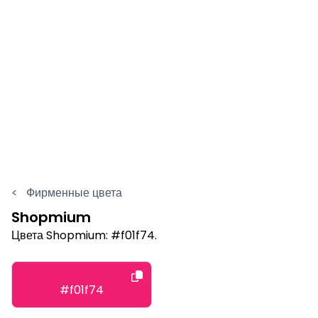
<
Фирменные цвета
Shopmium
Цвета Shopmium: #f01f74.
#f01f74