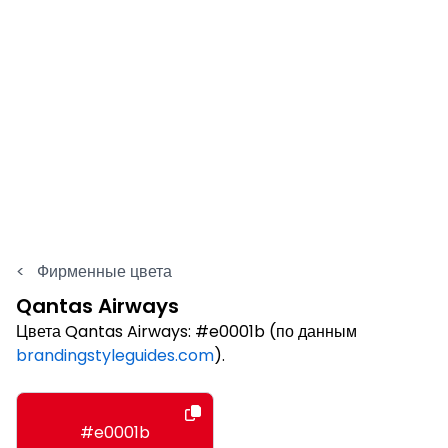
<
Фирменные цвета
Qantas Airways
Цвета Qantas Airways: #e0001b (по данным
brandingstyleguides.com
).
#e0001b