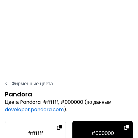
<
Фирменные цвета
Pandora
Цвета Pandora: #ffffff, #000000 (по данным
developer.pandora.com
).
#ffffff
#000000