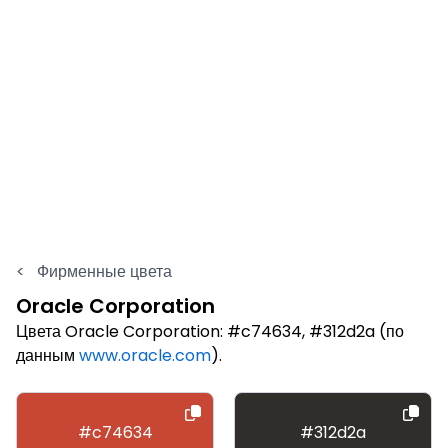
<
Фирменные цвета
Oracle Corporation
Цвета Oracle Corporation: #c74634, #312d2a (по
данным
www.oracle.com
).
#c74634
#312d2a