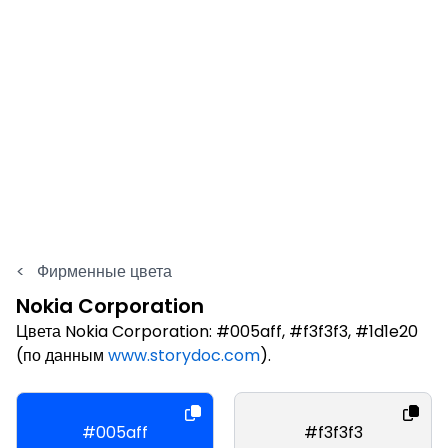
<
Фирменные цвета
Nokia Corporation
Цвета Nokia Corporation: #005aff, #f3f3f3, #1d1e20
(по данным
www.storydoc.com
).
#005aff
#f3f3f3