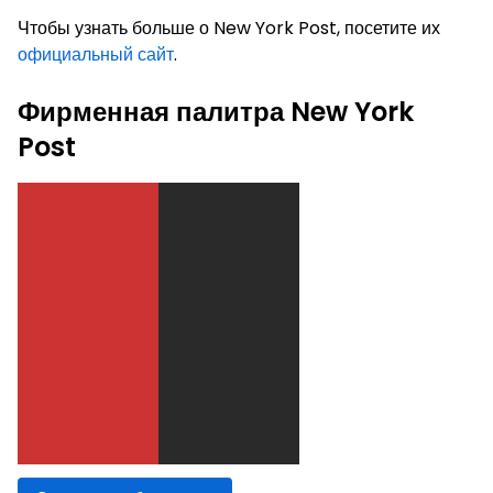
Чтобы узнать больше о New York Post, посетите их
официальный сайт
.
Фирменная палитра New York
Post