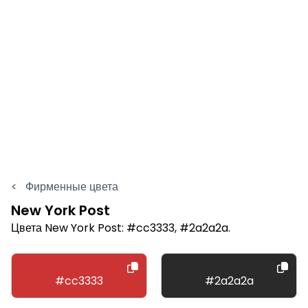
<
Фирменные цвета
New York Post
Цвета New York Post: #cc3333, #2a2a2a.
#cc3333
#2a2a2a