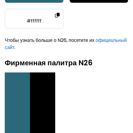
#ffffff
Чтобы узнать больше о N26, посетите их
официальный
сайт
.
Фирменная палитра N26