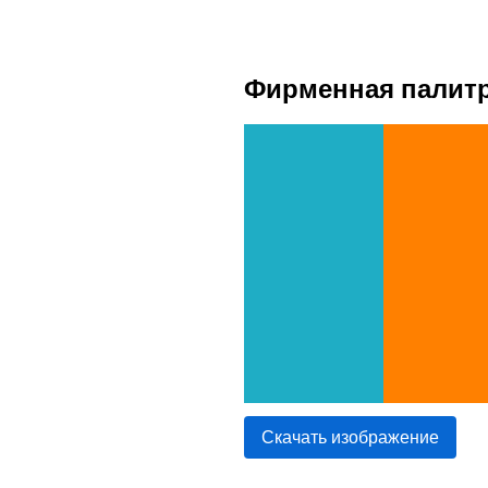
Фирменная палит
Скачать изображение