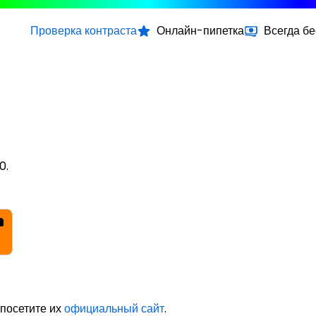
Проверка контраста
Онлайн-пипетка
Всегда б
0.
 посетите их
официальный сайт
.