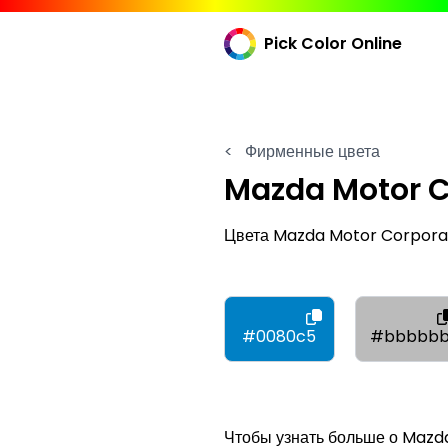
Pick Color Online
<
Фирменные цвета
Mazda Motor C
Цвета Mazda Motor Corpora
#0080c5
#bbbbb
Чтобы узнать больше о Mazda