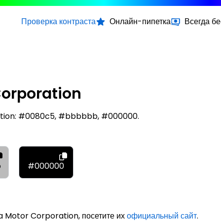
Проверка контраста
Онлайн-пипетка
Всегда б
orporation
tion: #0080c5, #bbbbbb, #000000.
b
#000000
 Motor Corporation, посетите их
официальный сайт
.