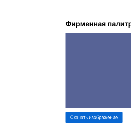
Фирменная палит
Скачать изображение