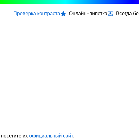
Проверка контраста
Онлайн-пипетка
Всегда б
 посетите их
официальный сайт
.