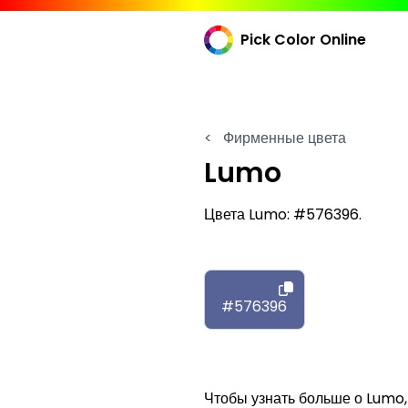
Pick Color Online
<
Фирменные цвета
Lumo
Цвета Lumo: #576396.
#576396
Чтобы узнать больше о Lumo,