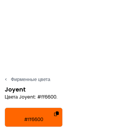
<
Фирменные цвета
Joyent
Цвета Joyent: #ff6600.
#ff6600