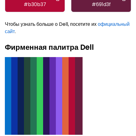
#b30b37
#691d3f
Чтобы узнать больше о Dell, посетите их
официальный
сайт
.
Фирменная палитра Dell