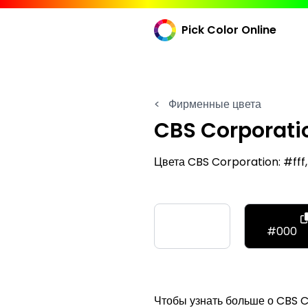
Pick Color Online
<
Фирменные цвета
CBS Corporati
Цвета CBS Corporation: #ff
#fff
#000
Чтобы узнать больше о CBS C