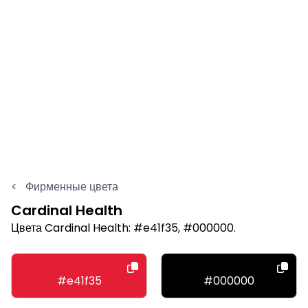
<
Фирменные цвета
Cardinal Health
Цвета Cardinal Health: #e41f35, #000000.
#e41f35
#000000