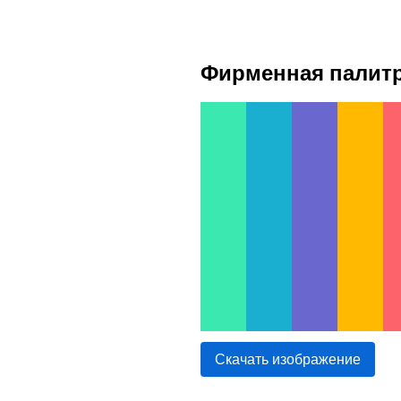
Фирменная палит
Скачать изображение