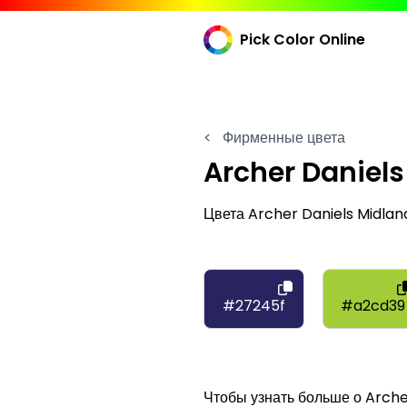
Pick Color Online
<
Фирменные цвета
Archer Daniels
Цвета Archer Daniels Midlan
#27245f
#a2cd39
Чтобы узнать больше о Arche