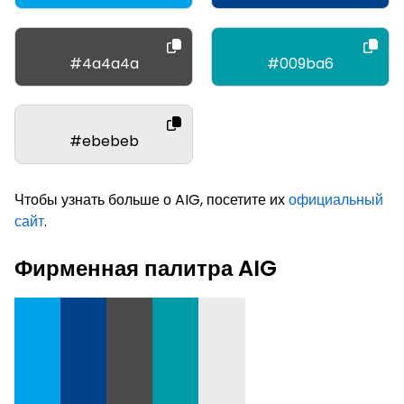
#4a4a4a
#009ba6
#ebebeb
Чтобы узнать больше о AIG, посетите их
официальный
сайт
.
Фирменная палитра AIG