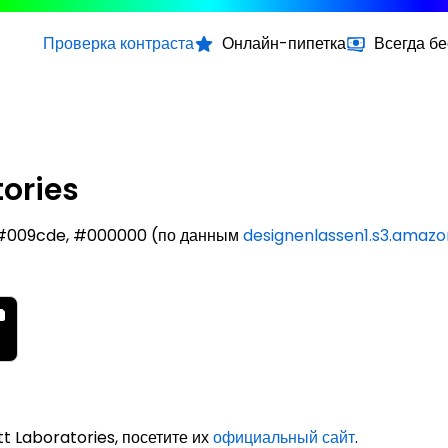
Проверка контраста
Онлайн-пипетка
Всегда б
ories
: #009cde, #000000 (по данным
designenlassen1.s3.amaz
t Laboratories, посетите их
официальный сайт
.