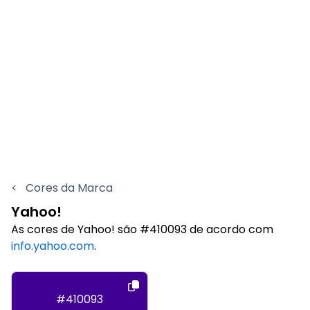
<
Cores da Marca
Yahoo!
As cores de Yahoo! são #410093 de acordo com
info.yahoo.com
.
#410093