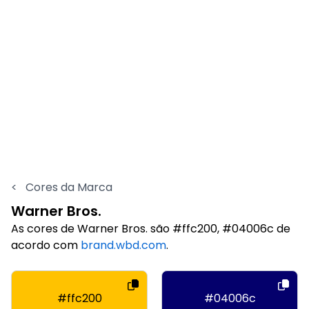
<
Cores da Marca
Warner Bros.
As cores de Warner Bros. são #ffc200, #04006c de
acordo com
brand.wbd.com
.
#ffc200
#04006c