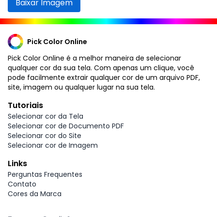
Baixar Imagem
Pick Color Online
Pick Color Online é a melhor maneira de selecionar
qualquer cor da sua tela. Com apenas um clique, você
pode facilmente extrair qualquer cor de um arquivo PDF,
site, imagem ou qualquer lugar na sua tela.
Tutoriais
Selecionar cor da Tela
Selecionar cor de Documento PDF
Selecionar cor do Site
Selecionar cor de Imagem
Links
Perguntas Frequentes
Contato
Cores da Marca