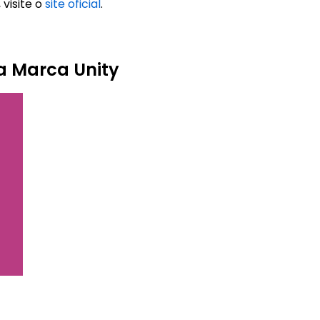
 visite o
site oficial
.
a Marca Unity