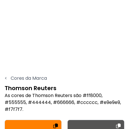
<
Cores da Marca
Thomson Reuters
As cores de Thomson Reuters são #ff8000,
#555555, #444444, #666666, #cccccc, #e9e9e9,
#f7f7f7.