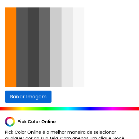
Baixar Imagem
Pick Color Online
Pick Color Online é a melhor maneira de selecionar
qualquer cor da sua tela. Com apenas um clique, você