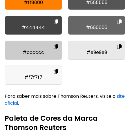
#ff8000
#555555
#444444
#666666
#cccccc
#e9e9e9
#f7f7f7
Para saber mais sobre Thomson Reuters, visite o
site
oficial
.
Paleta de Cores da Marca
Thomson Reuters