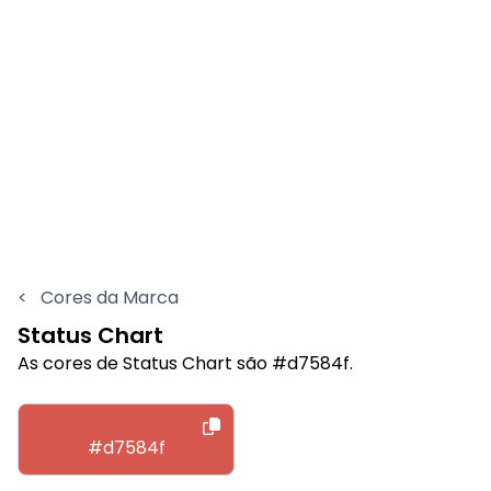
<
Cores da Marca
Status Chart
As cores de Status Chart são #d7584f.
#d7584f